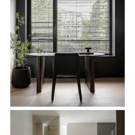
ИП Кладов Александр Александрович
ИНН 540364365511
ОГРН 1065402053760
МЕНЮ
КАТАЛОГ
ПРОЕКТЫ
ВЕСЬ КАТАЛОГ