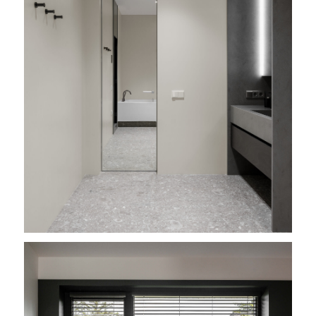
ГОТОВЫ ОБСУДИТЬ ПРОЕКТ
И ОТВЕТИТЬ НА ВАШИ
ВОПРОСЫ
Оставьте свои контакты
и мы расскажем подробнее
Соглашаюсь с
политикой конфиденциальности
ПОЛУЧИТЬ КОНСУЛЬТАЦИЮ