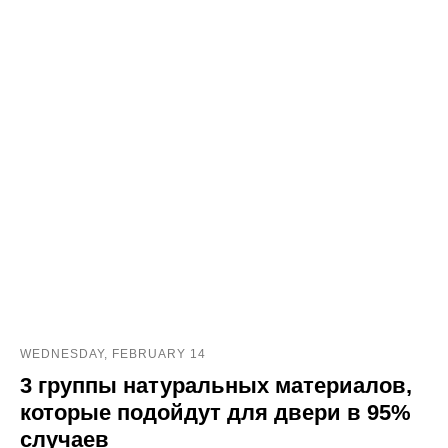
© minimaldoors 2023. Все права защищены.
Политика конфенденциальности
Разработка сайта
WEDNESDAY, FEBRUARY 14
3 группы натуральных материалов,
которые подойдут для двери в 95%
случаев