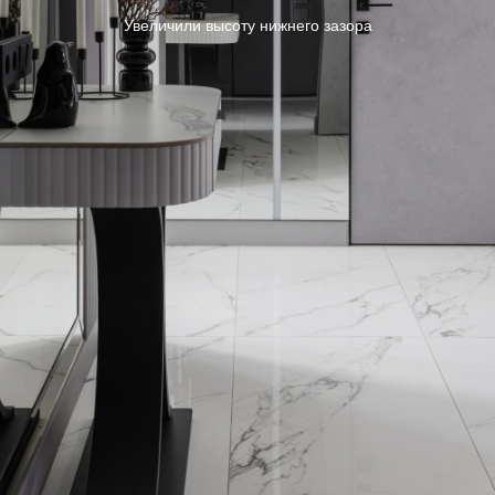
Увеличили высоту нижнего зазора